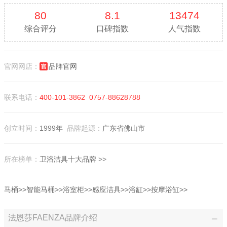
80
8.1
13474
综合评分
口碑指数
人气指数
官网网店：
品牌官网
联系电话：
400-101-3862
0757-88628788
创立时间：
1999年
品牌起源：
广东省佛山市
所在榜单：
卫浴洁具十大品牌
>>
马桶>>
智能马桶>>
浴室柜>>
感应洁具>>
浴缸>>
按摩浴缸>>
法恩莎FAENZA品牌介绍