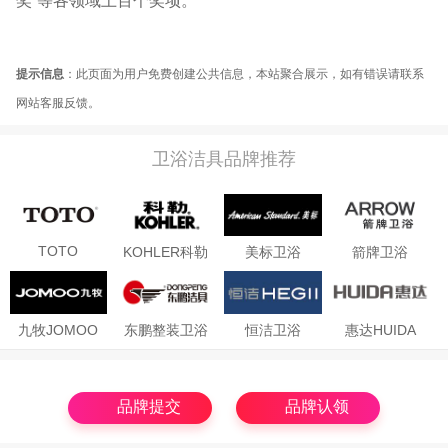
奖”等各领域上百个奖项。
提示信息
：此页面为用户免费创建公共信息，本站聚合展示，如有错误请联系
网站客服反馈。
卫浴洁具品牌推荐
TOTO
KOHLER科勒
美标卫浴
箭牌卫浴
ARROW
九牧JOMOO
东鹏整装卫浴
恒洁卫浴
惠达HUIDA
品牌提交
品牌认领