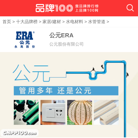
首页
>
十大品牌榜
>
家居/建材
>
水电材料
>
水管管道
>
公元ERA
公元股份有限公司