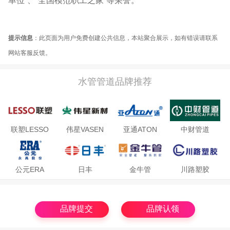
单位”、“全国模范职工之家”等荣誉。
提示信息
：此页面为用户免费创建公共信息，本站聚合展示，如有错误请联系
网站客服反馈。
水管管道品牌推荐
联塑LESSO
伟星VASEN
亚通ATON
中财管道
公元ERA
日丰
金牛管
川路塑胶
品牌提交
品牌认领