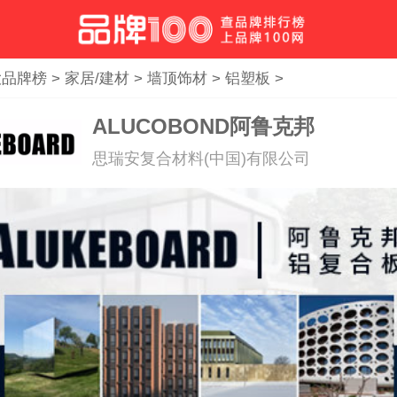
大品牌榜
>
家居/建材
>
墙顶饰材
>
铝塑板
>
ALUCOBOND阿鲁克邦
思瑞安复合材料(中国)有限公司