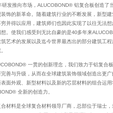
9年研发推向市场，ALUCOBOND® 铝复合板创造了
观装饰的新革命。随着建筑行业的不断发展，新型建
不穷并得以应用，建筑师们也因此实现了以往无法想
想。使我们感受到无比自豪的是40多年来ALUCOB
建筑艺术的发展以及迄今世界最杰出的部分建筑工程
献。
UCOBOND® 一贯的创新理念，我们致力于铝复合
断完善与升级，从而在全球建筑装饰领域创造出更广
新表面外观、新型材料以及新的芯层材料的组合运用
OBOND® 全新的创造力。
复合材料是全球复合材料领导厂商，总部位于瑞士，