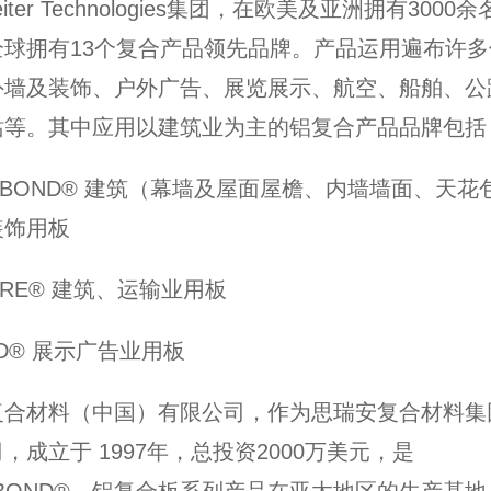
eiter Technologies集团，在欧美及亚洲拥有3000
全球拥有13个复合产品领先品牌。产品运用遍布许多
外墙及装饰、户外广告、展览展示、航空、船舶、公
站等。其中应用以建筑业为主的铝复合产品品牌包括
COBOND® 建筑（幕墙及屋面屋檐、内墙墙面、天花
装饰用板
CORE® 建筑、运输业用板
OND® 展示广告业用板
复合材料（中国）有限公司，作为思瑞安复合材料集
，成立于 1997年，总投资2000万美元，是
OBOND® 铝复合板系列产品在亚太地区的生产基