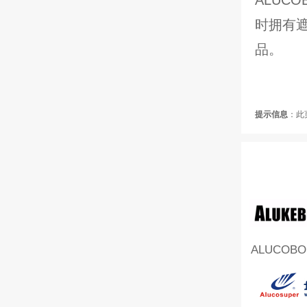
时拥有
品。
提示信息
：此
ALUCOB
克