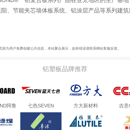
遮阳、节能夹芯墙体板系统、铝涂层产品等系列建筑
页面为用户免费创建公共信息，本站聚合展示，如有错误请联系网站客服反馈。
铝塑板品牌推荐
OND阿鲁
七色SEVEN
方大新材料
吉意
邦