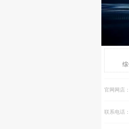
综
官网网店
联系电话