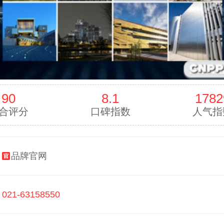
90
8.1
1782
合评分
口碑指数
人气指
：
品牌官网
：
021-63158550