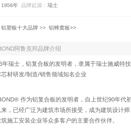
：
1956年
品牌起源：
瑞士
：
铝塑板十大品牌
>>
铝蜂窝板>>
OBOND阿鲁克邦品牌介绍
56年瑞士，铝复合板的发明者，隶属于瑞士施威特
芯材研发/制造/销售领域知名企业
OBOND® 作为铝复合板的发明者，自上世纪90年代
以来，已经广泛为建筑市场所接受，成为建筑设计师
建筑施工安装企业等众多客户的主要合作伙伴。