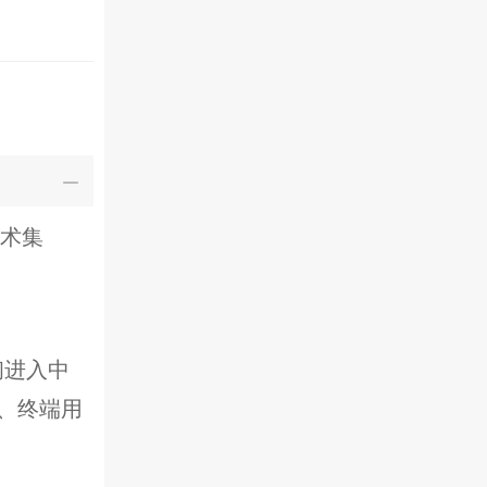
技术集
初进入中
、终端用