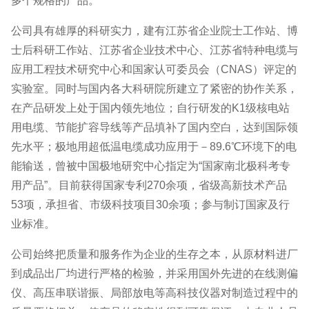
多个规格的产品。
公司具有雄厚的科研实力，建有江苏省企业院士工作站、博
士后科研工作站、江苏省企业技术中心、江苏省特种电缆与
应用工程技术研究中心和国家认可委员会（CNAS）评定的
实验室。同时与国内各大科研院所建立了紧密的协作关系，
在产品研发上处于国内领先地位；自行研发的K1级核电站
用电缆、节能扩容导线等产品填补了国内空白，达到国际领
先水平；极地用超低温电缆成功应用于－89.6℃环境下的电
能输送，曾被中国极地研究中心指定为“国家南北极科考专
用产品”。目前获得国家专利270余项，省级高新技术产品
53项，承担省、市级科技项目30余项；参与制订国家及行
业标准。
公司始终把质量和服务作为企业的生存之本，从原材料进厂
到成品出厂均进行严格的检验，并采用国外先进的在线测偏
仪、高压串联谐振、局部放电等高科技仪器对制造过程中的