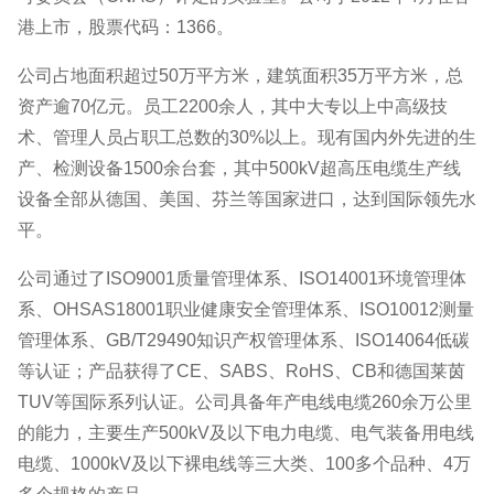
港上市，股票代码：1366。
公司占地面积超过50万平方米，建筑面积35万平方米，总
资产逾70亿元。员工2200余人，其中大专以上中高级技
术、管理人员占职工总数的30%以上。现有国内外先进的生
产、检测设备1500余台套，其中500kV超高压电缆生产线
设备全部从德国、美国、芬兰等国家进口，达到国际领先水
平。
公司通过了ISO9001质量管理体系、ISO14001环境管理体
系、OHSAS18001职业健康安全管理体系、ISO10012测量
管理体系、GB/T29490知识产权管理体系、ISO14064低碳
等认证；产品获得了CE、SABS、RoHS、CB和德国莱茵
TUV等国际系列认证。公司具备年产电线电缆260余万公里
的能力，主要生产500kV及以下电力电缆、电气装备用电线
电缆、1000kV及以下裸电线等三大类、100多个品种、4万