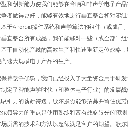
转型和创新能力使我们能够在音响和非声学电子产品
竞争者做得更好，能够有效地进行垂直整合和对零组
基于Android操作系统和声学算法的组件（或成品
于垂直整合所有成品，我们能够对一些（或全部）组
。基于自动化产线的高效生产和快速重新定位战略，
现高速大规模电子产品的生产。
续保持竞争优势，我们已经投入了大量资金用于研发
并制定了智能声学时代（和整体电子行业）的发展战
具吸引力的薪酬待遇，歌尔股份能够招募并留住优秀
歌尔领导力的重点是使用熟练和富有战略眼光的预测
市场所需的技术和方法以超额满足客户的期望。歌尔