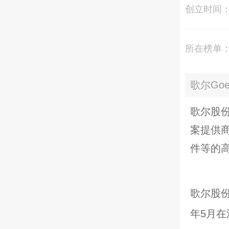
创立时间
所在榜单
歌尔Goe
歌尔股
案提供
件等的
歌尔股份
年5月