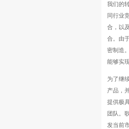
我们的
同行业
合，以及
合。由
密制造
能够实
为了继
产品，
提供极
团队。
发当前