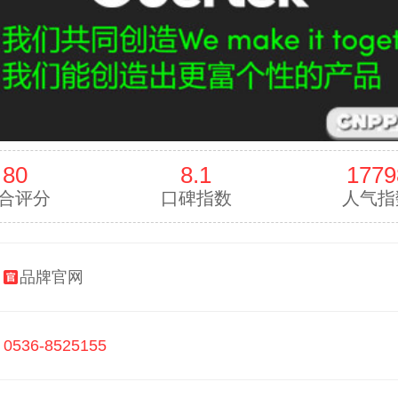
80
8.1
1779
合评分
口碑指数
人气指
：
品牌官网
：
0536-8525155