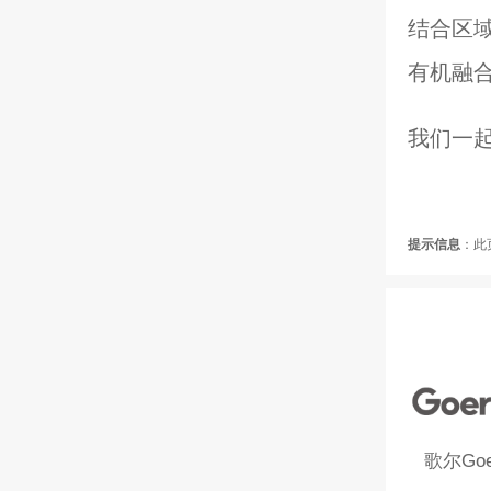
结合区
有机融
我们一起创造
提示信息
：此
歌尔Goe