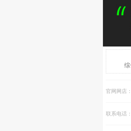
综
官网网店
联系电话