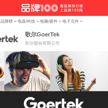
大品牌榜
>
电器/科技
>
电脑/硬件
>
电子元件
>
歌尔GoerTek
歌尔股份有限公司