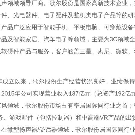
电声领域领导厂商。歌尔股份是国家高新技术企业，
器件、光电器件、电子配件及整机类电子产品等的研
，产品广泛应用于智能手机、平板电脑、可穿戴设备
产品及智能家居、汽车电子等领域，主要为3C领域
供软硬件产品与服务，客户涵盖三星、索尼、微软、
1年成立以来，歌尔股份生产经营状况良好，业绩保
2015年公司实现营业收入137亿元（总资产192亿
克风领域，歌尔股份市场占有率居国际同行业之首；
业务、游戏配件（包括控制器）和中高端VR产品的出
；在微型扬声器/受话器领域，歌尔股份居国际同行