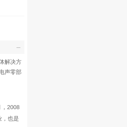
体解决方
电声零部
，2008
业，也是