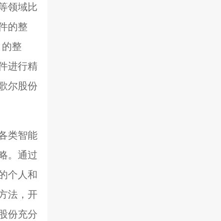
等领域比
件的整
）的整
件进行精
歌尔股份
各类智能
略。通过
的个人和
方法，开
股份充分