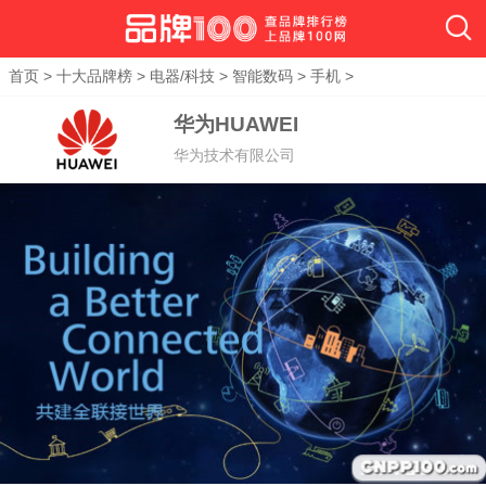
首页
>
十大品牌榜
>
电器/科技
>
智能数码
>
手机
>
华为HUAWEI
华为技术有限公司