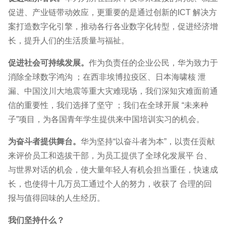
促进、产业链带动效应，更重要的是通过创新的ICT 解决方
案打造数字化引擎，推动各行各业数字化转型，促进经济增
长，提升人们的生活质量与福祉。
促进社会可持续发展。
作为负责任的企业公民，华为致力于
消除全球数字鸿沟 ；在西非埃博拉疫区、日本海啸核 泄
漏、中国汶川大地震等重大灾难现场，我们深知灾难面前通
信的重要性，我们选择了坚守 ；我们在全球开展 “未来种
子”项目，为各国青年学生提供来中国培训实习的机会。
为奋斗者提供舞台。
华为坚持“以奋斗者为本”，以责任贡献
来评价员工和选拔干部，为员工提供了全球化发展平 台、
与世界对话的机会，使大量年轻人有机会担当重任，快速成
长，也使得十几万员工通过个人的努力，收获了 合理的回
报与值得回味的人生经历。
我们坚持什么？