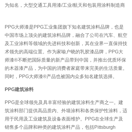
为知名，大型交通工具用漆/工业/航天和包装用涂料制造商
PPG大师漆是PPG工业集团旗下知名建筑涂料品牌，也是
中国市场上顶尖的建筑涂料品牌，融合了公司在汽车、航空
及工业涂料等领域的先进科技和创新，其在业界一直保持技
术领先的高端位置。作为家喻户晓的乳胶漆品牌，PPG大
师漆®不断把国际质量的新产品带到中国，并推出优质环保
的木器漆产品，为中国的消费者家庭带来完美的生活质量。
同时，PPG大师漆®产品也被国内众多知名建筑选择。
PPG建筑涂料
PPG是全球领先及具丰富经验的建筑涂料生产商之一。建
筑涂料部门提供高品质内、外墙涂料和各类保护性涂料，适
用于民用及工业建筑及设备表面维护。PPG在全球生产及
销售多个品牌和种类的建筑涂料产品，包括Pittsburgh