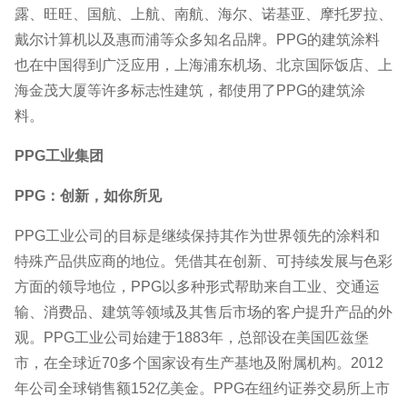
露、旺旺、国航、上航、南航、海尔、诺基亚、摩托罗拉、
戴尔计算机以及惠而浦等众多知名品牌。PPG的建筑涂料
也在中国得到广泛应用，上海浦东机场、北京国际饭店、上
海金茂大厦等许多标志性建筑，都使用了PPG的建筑涂
料。
PPG工业集团
PPG：创新，如你所见
PPG工业公司的目标是继续保持其作为世界领先的涂料和
特殊产品供应商的地位。凭借其在创新、可持续发展与色彩
方面的领导地位，PPG以多种形式帮助来自工业、交通运
输、消费品、建筑等领域及其售后市场的客户提升产品的外
观。PPG工业公司始建于1883年，总部设在美国匹兹堡
市，在全球近70多个国家设有生产基地及附属机构。2012
年公司全球销售额152亿美金。PPG在纽约证券交易所上市