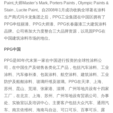
Paint,大师Master’s Mark, Porters Paints , Olympic Paints &
Stain , Lucite Paint。自2008年1月成功收购全球著名涂料
生产商式玛卡龙集团之后，PPG工业集团在中国区拥有了
PPG申纽丽漆、PPG大师漆、PPG长春藤漆三大建筑涂料
品牌。公司将加大力度整合三大品牌资源，以巩固PPG在
中国建筑涂料市场的地位。
PPG中国
PPG是80年代末第一家在中国进行投资的全球性涂料公
司，在中国生产及销售各类化工产品，包括汽车涂料、工业
涂料、汽车修补漆、包装涂料、航空涂料、建筑涂料、工业
防护及船舶涂料、玻璃纤维及玻璃。PPG在天津、上海、
苏州、昆山、芜湖、张家港、淄博、广州等地共设有十四家
工厂，在北京、上海、苏州、广州等地设有贸易公司、办事
处、实验室以及培训中心。主要客户包括大众汽车、通用汽
车、南京依维柯、海南马自达、可口可乐、百事可乐、露