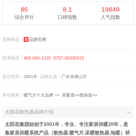
86
8.1
19849
综合评分
口碑指数
人气指数
官网网店：
品牌官网
联系电话：
400-650-1225
0757-26326315
创立时间：
2001年
品牌起源：
广东省佛山市
所在榜单：
暖气片十大品牌
>>
采暖器>>
散热器>>
太阳花散热器品牌介绍
太阳花集团始创于2001年，专业、专注家居供暖20年，是
集家居供暖系统产品（散热器,暖气片,采暖散热器,地暖）研