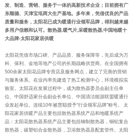
发、制造、营销、服务于一体的高新技术企业；目前拥有广
东顺德、天津宝坻两大生产基地。多年来，凭借优良的产品
质量和服务，太阳花已成为暖通行业领军品牌，得到越来越
多用户信赖和认可。散热器,暖气片,采暖散热器,中国地暖十
大品牌-太阳花家居供暖
太阳花凭借市场口碑、产品品质、服务保障等，先后成为万
科、保利、金地等地产公司的长期战略供货商。在全国拥有
500余家太阳花品牌专营店及服务网点，建立了完善的营销
与服务体系。在业内率先建造了热工检测中心，环境模拟实
验室。太阳花在发展过程中，成为散热器委员会副主任单
位、中国舒适家分会副会长单位、中国清洁能源联盟暖通行
业发起单位。连续10年被慧聪授予“行业领军品牌”称号。 太
阳花家居供暖产品主要包括散热器系统产品和地暖系统产
品：太阳花散热器系统产品主要包括钢制散热器，铜铝复合
散热器，碳塑铝合金散热器，卫浴散热器及配套管件。太阳