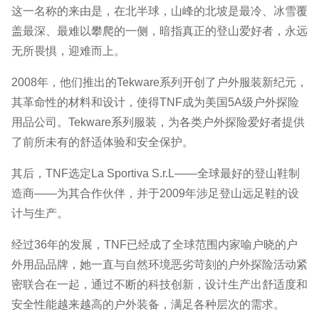
这一名称的来由是，在北半球，山峰的北坡是最冷、冰雪覆
盖最深、最难以攀爬的一侧，暗指真正的登山爱好者，永远
无所畏惧，迎难而上。
2008年，他们推出的Tekware系列开创了户外服装新纪元，
其革命性的材料和设计，使得TNF成为美国5A级户外探险
用品公司。Tekware系列服装，为各类户外探险爱好者提供
了前所未有的舒适体验和安全保护。
其后，TNF选定La Sportiva S.r.L――全球最好的登山鞋制
造商――为其合作伙伴，并于2009年涉足登山远足鞋的设
计与生产。
经过36年的发展，TNF已经成了全球范围内家喻户晓的户
外用品品牌，她一直与自然环境恶劣苛刻的户外探险活动紧
密联合在一起，通过不断的科技创新，设计生产出舒适度和
安全性能越来越高的户外装备，满足各种层次的需求。