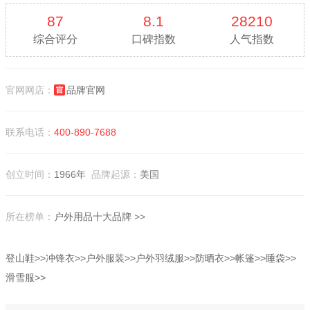
87
8.1
28210
综合评分
口碑指数
人气指数
官网网店：
品牌官网
联系电话：
400-890-7688
创立时间：
1966年
品牌起源：
美国
所在榜单：
户外用品十大品牌
>>
登山鞋>>
冲锋衣>>
户外服装>>
户外羽绒服>>
防晒衣>>
帐篷>>
睡袋>>
滑雪服>>