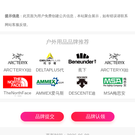
提示信息
：此页面为用户免费创建公共信息，本站聚合展示，如有错误请联系
网站客服反馈。
户外用品品牌推荐
ARC'TERYX始
DELTAPLUS代
蕉下
ARC'TERYX始
Beneunder
祖鸟
尔塔
祖鸟
TheNorthFace
AMMEX爱马斯
DESCENTE迪
MSA梅思安
北面
桑特
品牌提交
品牌认领