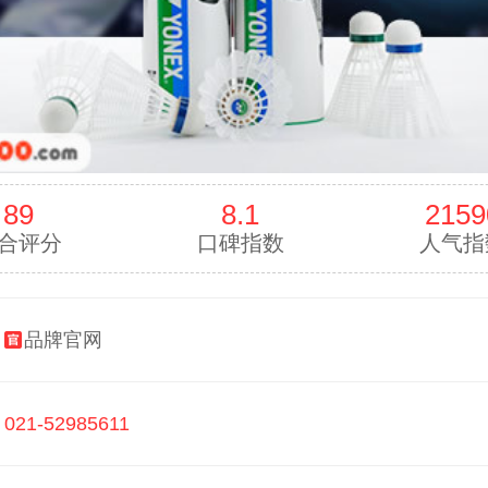
89
8.1
2159
合评分
口碑指数
人气指
：
品牌官网
：
021-52985611