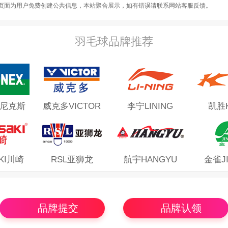
页面为用户免费创建公共信息，本站聚合展示，如有错误请联系网站客服反馈。
羽毛球品牌推荐
尤尼克斯
威克多VICTOR
李宁LINING
凯胜K
KI川崎
RSL亚狮龙
航宇HANGYU
金雀J
品牌提交
品牌认领