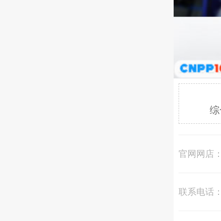
综
官网网店
联系电话