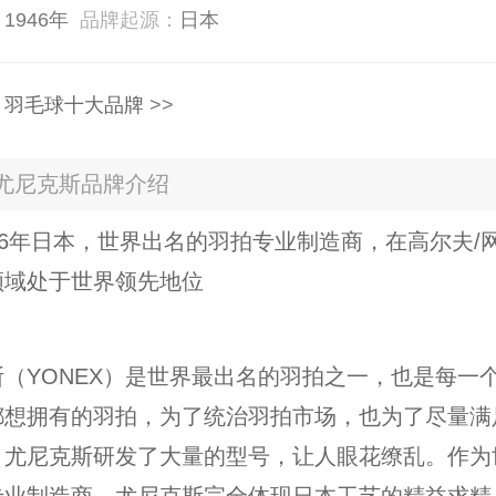
：
1946年
品牌起源：
日本
：
羽毛球十大品牌
>>
X尤尼克斯品牌介绍
46年日本，世界出名的羽拍专业制造商，在高尔夫/网
领域处于世界领先地位
（YONEX）是世界最出名的羽拍之一，也是每一
都想拥有的羽拍，为了统治羽拍市场，也为了尽量满
，尤尼克斯研发了大量的型号，让人眼花缭乱。作为
专业制造商，尤尼克斯完全体现日本工艺的精益求精