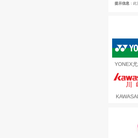
提示信息
：此
YONEX
KAWASA