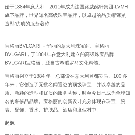
始于1884年意大利，2011年成为法国路威酩轩集团-LVMH
旗下品牌，世界知名高级珠宝品牌，以卓越的品质/新颖的
造型/优质的服务著称
宝格丽BVLGARI －华丽的意大利珠宝商。宝格丽
BVLGARI，于1884年在意大利建立的高级珠宝品牌
BVLGARI宝格丽，源自古希腊罗马文化精髓。
宝格丽创立于1884 年，总部设在意大利首都罗马。100 多
年来，它创造了无数名闻遐迩的顶级珠宝，并以卓越的品
质、新颖的造型和优质的服务著称，时至今日已成为全球知
名的奢侈品品牌。宝格丽的创新设计充分体现在珠宝、腕
表、配饰、香水、护肤品、酒店和度假村中。
起源