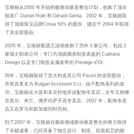
宝格丽从2000 年开始积极推动垂直整合计划，收购了顶尖
制表厂 Daniel Roth 和 Gérald Genta。2002 年，宝格丽取
得了顶级珠宝品牌Crova 50% 的股份，随后于 2004 年取得
了其全部股份。
2005 年，宝格丽集团又连续收购了另外 3 家公司，包括 2
家瑞士制表公司：专门为顶级腕表制造表盘的 Cadrans
Design 以及专门制造金属表带的 Prestige d’Or。
同年，宝格丽取得了意大利皮具公司 Pacini 的全部股份，
并将其更名为 Bulgari Accessori S.r.l。由于配饰系列的成
功，宝格丽在大坂和东京特地开设配饰专卖店，次年又相继
在首尔、米兰、佛罗伦萨开设专卖店。2007 年，配饰专卖
店又在罗马和新加坡同时亮相。
到了2007 年，宝格丽在腕表领域推动垂直整合的努力取得
了丰硕成果，已经具备了独立设计、制造、组装机芯的能