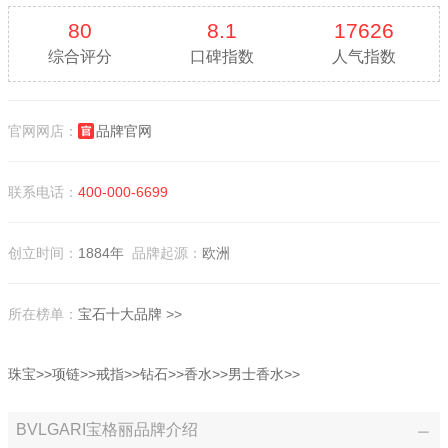
80
8.1
17626
综合评分
口碑指数
人气指数
官网网店：
品牌官网
联系电话：
400-000-6699
创立时间：
1884年
品牌起源：
欧洲
所在榜单：
宝石十大品牌
>>
珠宝>>
项链>>
戒指>>
钻石>>
香水>>
男士香水>>
BVLGARI宝格丽品牌介绍