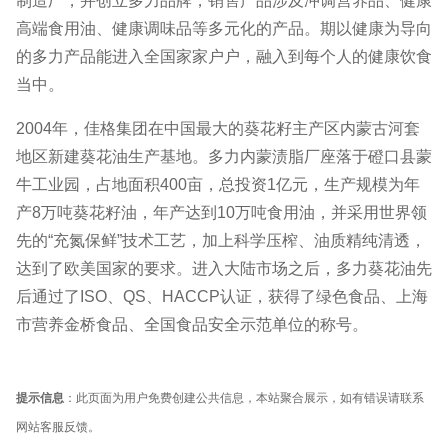
制造厂，并创立多力品牌，销售产品涉及冲调营养品、健康
高端食用油、健康调味品等多元化的产品。期以健康为导向
的多力产品能进入全国家家户户，融入到每个人的健康饮食
当中。
2004年，佳格集团在中国最大的葵花籽主产区内蒙古河套
地区新建葵花油生产基地。多力内蒙渍脂厂座落于磴口县蒙
牛工业园，占地面积400亩，总投资1亿元，生产规模为年
产8万吨葵花籽油，年产达到10万吨食用油，并采用世界领
先的“充氮保鲜”技术工艺，加上科学压榨、油质精纯清透，
达到了欧美国家的要求。进入大陆市场之后，多力葵花油先
后通过了ISO、QS、HACCP认证，获得了绿色食品、上海
市营养金桥食品、全国食品安全示范单位的称号。
提示信息
：此页面为用户免费创建公共信息，本站聚合展示，如有错误请联系
网站客服反馈。