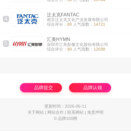
泛太克FANTAC
4
南京泛太克文化产业发展有限公司
综合评分：
80
人气指数：
14721
汇美HYMN
5
深圳市汇美影像文化股份有限公司
综合评分：
80
人气指数：
12038
品牌提交
品牌认领
更新时间：2026-06-11
关于网站
|
网站合作
|
联系网站
|
免责声明
© 品牌100网