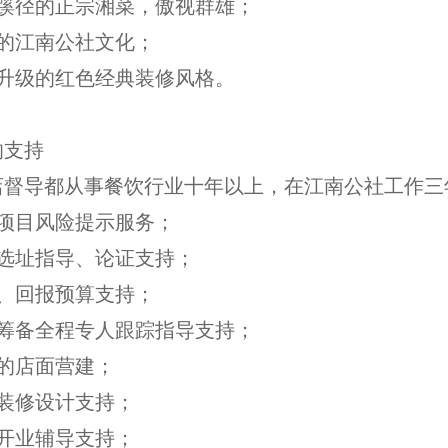
辟蹊径的正宗湘菜，傲视群雄；
郁的江南公社文化；
新升级的红色经典装修风格。
的支持
店督导都从事餐饮行业十年以上，在江南公社工作三
饮项目风险提示服务；
店选址指导、论证支持；
资、回报预算支持；
面筹备全程专人跟踪指导支持；
善的店面营建；
面装修设计支持；
忧开业辅导支持；