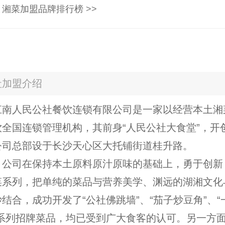
：
湘菜加盟品牌排行榜
>>
：
社加盟介绍
江南人民公社餐饮连锁有限公司是一家以经营本土湘
全国连锁管理机构，其前身“人民公社大食堂”，开创
公司总部设于长沙天心区大托铺街道桂升路。
，公司在保持本土原料原汁原味的基础上，勇于创新
菜系列，把单纯的菜品与营养美学、渊远的湖湘文化
结合，成功开发了“公社佛跳墙”、“茄子炒豆角”、“
一系列招牌菜品，均已受到广大食客的认可。另一方