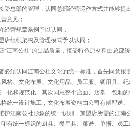
于接受总部的管理，认同总部经营运作方式并能够提
改善意见；
特许经营规章条例予以认同；
加盟店组织架构及管理模式予以认同；
证“江南公社”的出品质量，接受特色原材料由总部
盟者必须认同江南公社文化的统一标准，首先同意按
修风格、文化布展、文化用品、员工服、餐用具、纪
统一化和规范化，其次同意整个店面、店堂、包厢的
风格统一设计施工，文化布展资料由公司有偿配送。
了维护江南公社形象的统一识别，加盟店所需的江南
及印有统一标识的厨具、餐用具、菜谱、单据、员工