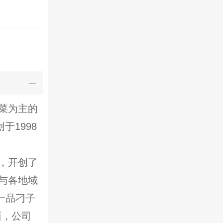
菜为主的
于1998
，开创了
与各地域
一品刁子
面，公司