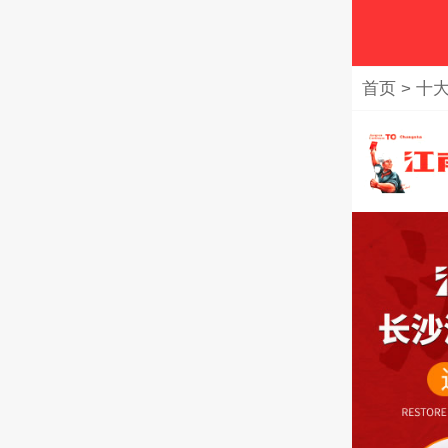
首页
>
十