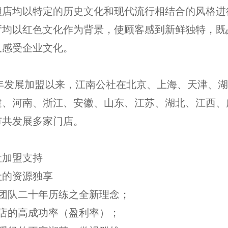
锁店均以特定的历史文化和现代流行相结合的风格进
厅均以红色文化作为背景，使顾客感到新鲜独特，既
又感受企业文化。
7年发展加盟以来，江南公社在北京、上海、天津、
建、河南、浙江、安徽、山东、江苏、湖北、江西、
市共发展多家门店。
社加盟支持
社的资源独享
业团队二十年历练之全新理念；
盟店的高成功率（盈利率）；