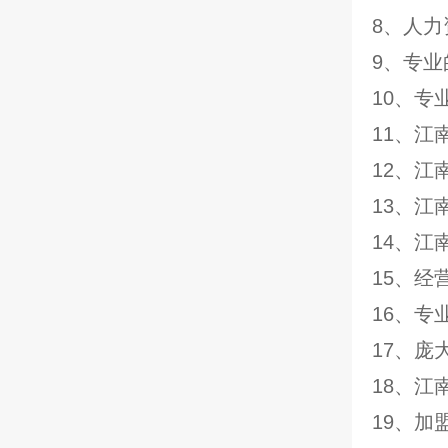
8、人
9、专
10、专
11、
12、
13、
14、江
15、
16、专
17、庞
18、江
19、