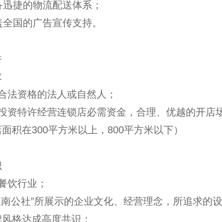
备迅捷的物流配送体系；
盖全国的广告宣传支持。
件
求
有合法资格的法人或自然人；
有投资特许经营连锁店必需资金，合理、优越的开店
面积在300平方米以上，800平方米以下）
识
餐饮行业；
江南公社”所展示的企业文化、经营理念，所追求的
牌风格达成高度共识；