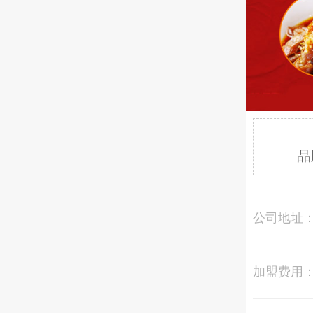
品
公司地址
加盟费用