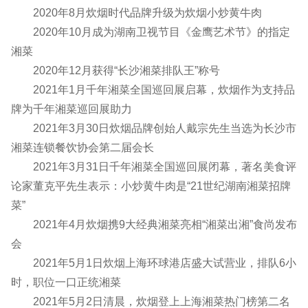
2020年8月炊烟时代品牌升级为炊烟小炒黄牛肉
2020年10月成为湖南卫视节目《金鹰艺术节》的指定
湘菜
2020年12月获得“长沙湘菜排队王”称号
2021年1月千年湘菜全国巡回展启幕，炊烟作为支持品
牌为千年湘菜巡回展助力
2021年3月30日炊烟品牌创始人戴宗先生当选为长沙市
湘菜连锁餐饮协会第二届会长
2021年3月31日千年湘菜全国巡回展闭幕，著名美食评
论家董克平先生表示：小炒黄牛肉是“21世纪湖南湘菜招牌
菜”
2021年4月炊烟携9大经典湘菜亮相“湘菜出湘”食尚发布
会
2021年5月1日炊烟上海环球港店盛大试营业，排队6小
时，职位一口正统湘菜
2021年5月2日清晨，炊烟登上上海湘菜热门榜第二名