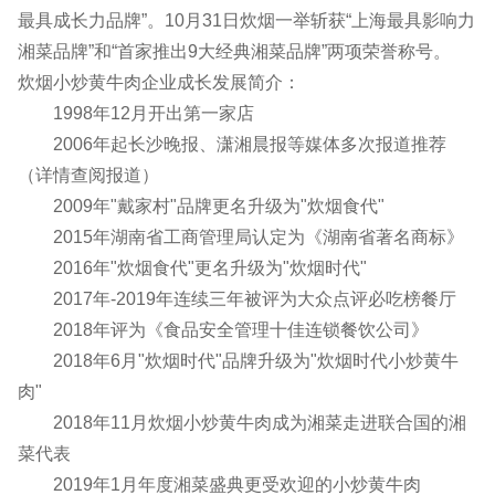
最具成长力品牌”。10月31日炊烟一举斩获“上海最具影响力
湘菜品牌”和“首家推出9大经典湘菜品牌”两项荣誉称号。
炊烟小炒黄牛肉企业成长发展简介：
1998年12月开出第一家店
2006年起长沙晚报、潇湘晨报等媒体多次报道推荐
（详情查阅报道）
2009年"戴家村"品牌更名升级为"炊烟食代"
2015年湖南省工商管理局认定为《湖南省著名商标》
2016年"炊烟食代"更名升级为"炊烟时代"
2017年-2019年连续三年被评为大众点评必吃榜餐厅
2018年评为《食品安全管理十佳连锁餐饮公司》
2018年6月"炊烟时代"品牌升级为"炊烟时代小炒黄牛
肉"
2018年11月炊烟小炒黄牛肉成为湘菜走进联合国的湘
菜代表
2019年1月年度湘菜盛典更受欢迎的小炒黄牛肉