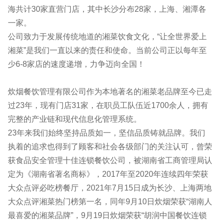
海共计30家直营门店，其中长沙分布28家，上海、湘潭各
一家。
公司致力于发展传统地道的湘菜饮食文化，“让全世界爱上
湘菜”是我们一直以来的责任和使命。当前公司正以每年至
少6-8家店的速度递增，力争迈向全国！
炊烟餐饮管理有限公司作为本地著名的湘菜老品牌至今已走
过23年，现有门店31家，在职员工队伍近1700余人，拥有
完整的产业链和现代信息化管理系统。
23年来我们始终坚持品质如一，坚信品质铸就品牌。我们
执着的追求也得到了顾客和社会各级部门的关注认可，曾荣
获食品安全管理十佳连锁餐饮公司，被湖南省工商管理局认
定为《湖南省著名商标》，2017年至2020年连续四年荣获
大众点评必吃榜餐厅，2021年7月15日成为长沙、上海两地
大众点评湘菜热门榜第一名，同年9月10日炊烟荣获“湖南人
最喜爱的湘菜品牌”，9月19日炊烟荣获“胡润中国餐饮连锁