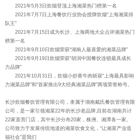
2021年5月3日炊烟登顶上海湘菜热门榜第一名
2021年7月7日上海餐饮行业协会授牌炊烟“上海湘菜排
队王”
2021年7月15日成为长沙、上海两地大众点评湘菜热门
榜第一名
2021年9月10日炊烟荣获“湖南人最喜爱的湘菜品牌”
2021年9月19日炊烟荣获“胡润中国餐饮连锁最具成长
力品牌”
2021年10月31日，炊烟小炒黄牛肉斩获“上海最具影响
力湘菜品牌”和“首家推出9大经典湘菜品牌”两项荣誉称号。
长沙炊烟餐饮管理有限公司，隶属于湖南戴氏餐饮管理有限
公司，是一家引领湘菜22年的长沙老品牌,目前在湖南共计
22家直营门店，其中长沙分布20家，株洲、湘潭各一家。
公司致力于发展传统地道的湘菜饮食文化，“让湘菜产业造
福社会”是我们