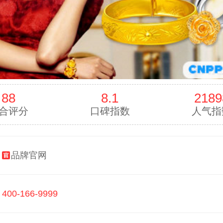
88
8.1
2189
合评分
口碑指数
人气指
：
品牌官网
：
400-166-9999