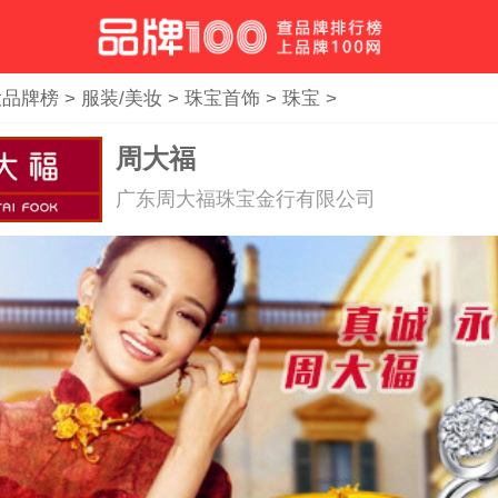
大品牌榜
>
服装/美妆
>
珠宝首饰
>
珠宝
>
周大福
广东周大福珠宝金行有限公司