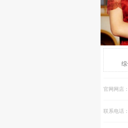
综
官网网店
联系电话