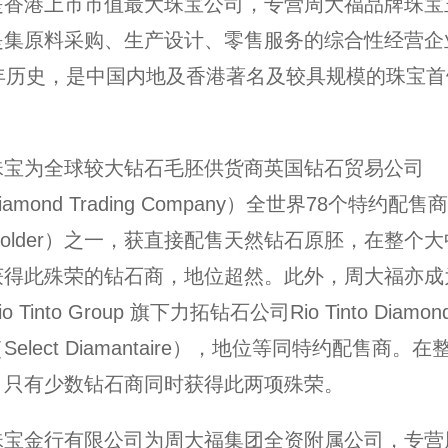
是香港上市市值最大珠宝公司，专营周大福品牌珠宝
是集原料采购、生产设计、零售服务的综合性经营企
0年历史，是中国内地及香港著名及较具规模的珠宝首
珠宝为全球较大钻石毛胚供货商英国钻石贸易公司
iamond Trading Company）全世界78个特约配售商
htholder）之一，获直接配售天然钻石原胚，在整个
获得此殊荣的钻石商，地位超然。此外，周大福亦成
 Tinto Group 旗下力拓钻石公司Rio Tinto Diam
elect Diamantaire），地位等同特约配售商。
，只有少数钻石商同时获得此两项殊荣。
珠宝金行有限公司为周大福集团全资附属公司，专营