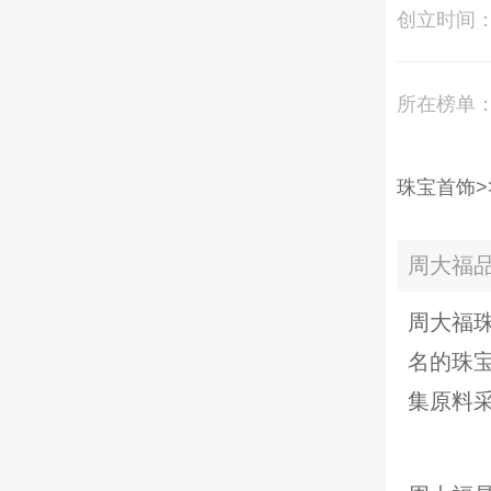
创立时间
所在榜单
珠宝首饰>
周大福
周大福珠
名的珠
集原料采