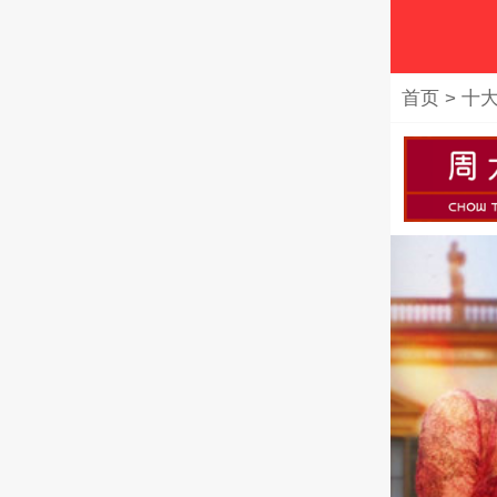
首页
>
十