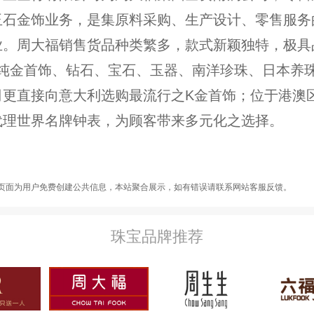
玉石金饰业务，是集原料采购、生产设计、零售服务
业。周大福销售货品种类繁多，款式新颖独特，极具
.9纯金首饰、钻石、宝石、玉器、南洋珍珠、日本养
司更直接向意大利选购最流行之K金首饰；位于港澳
代理世界名牌钟表，为顾客带来多元化之选择。
页面为用户免费创建公共信息，本站聚合展示，如有错误请联系网站客服反馈。
珠宝品牌推荐