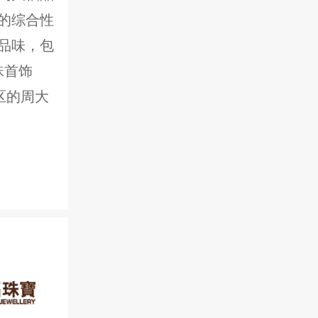
的综合性
品味，包
珠首饰
区的周大