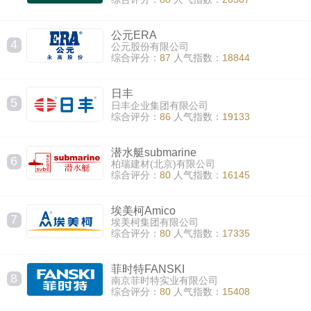
公元ERA
4
公元股份有限公司
综合评分：
87
人气指数：
18844
日丰
5
日丰企业集团有限公司
综合评分：
86
人气指数：
19133
潜水艇submarine
6
柏瑞建材(北京)有限公司
综合评分：
80
人气指数：
16145
埃美柯Amico
7
埃美柯集团有限公司
综合评分：
80
人气指数：
17335
菲时特FANSKI
8
南京菲时特实业有限公司
综合评分：
80
人气指数：
15408