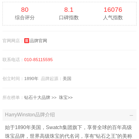
80
8.1
16076
综合评分
口碑指数
人气指数
官网网店：
品牌官网
联系电话：
010-85115595
创立时间：
1890年
品牌起源：
美国
所在榜单：
钻石十大品牌
>>
珠宝>>
HarryWinston品牌介绍
始于1890年美国，Swatch集团旗下，享誉全球的百年高级
珠宝品牌，世界高级珠宝的代名词，享有“钻石之王”的美称