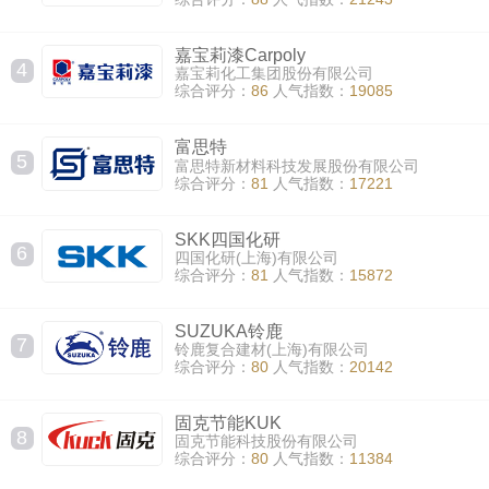
嘉宝莉漆Carpoly
4
嘉宝莉化工集团股份有限公司
综合评分：
86
人气指数：
19085
富思特
5
富思特新材料科技发展股份有限公司
综合评分：
81
人气指数：
17221
SKK四国化研
6
四国化研(上海)有限公司
综合评分：
81
人气指数：
15872
SUZUKA铃鹿
7
铃鹿复合建材(上海)有限公司
综合评分：
80
人气指数：
20142
固克节能KUK
8
固克节能科技股份有限公司
综合评分：
80
人气指数：
11384