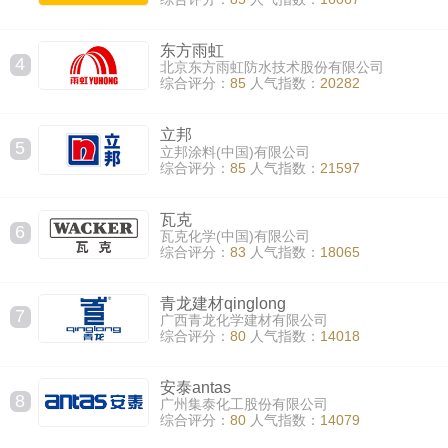
东方雨虹
4
北京东方雨虹防水技术股份有限公司
综合评分：
85
人气指数：
20282
立邦
5
立邦涂料(中国)有限公司
综合评分：
85
人气指数：
21597
瓦克
6
瓦克化学(中国)有限公司
综合评分：
83
人气指数：
18065
青龙建材qinglong
7
广西青龙化学建材有限公司
综合评分：
80
人气指数：
14018
安泰antas
8
广州集泰化工股份有限公司
综合评分：
80
人气指数：
14079