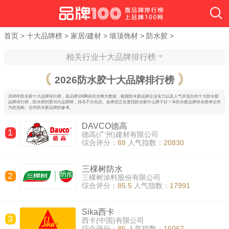
首页
>
十大品牌榜
>
家居/建材
>
墙顶饰材
>
防水胶
>
相关行业十大品牌排行榜
2026
防水胶十大品牌排行榜
2026年防水胶十大品牌排行榜，是品牌100网依托全网大数据，根据防水胶品牌企业实力以及人气评选出的十大防水胶
品牌排行榜，防水密封胶10大品牌榜，排名不分先后。如果您正在查找防水胶什么牌子好？本防水胶品牌排名榜单仅作
为您选购、合作防水胶品牌的参考。
DAVCO德高
1
德高(广州)建材有限公司
综合评分：
88
人气指数：
20830
三棵树防水
2
三棵树涂料股份有限公司
综合评分：
85.5
人气指数：
17991
Sika西卡
3
西卡(中国)有限公司
综合评分：
85
人气指数：
16067