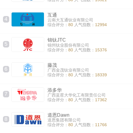
互通
4
云南大互通钛业有限公司
综合评分：
80
人气指数：
12994
锦钛JTC
5
锦州钛业股份有限公司
综合评分：
80
人气指数：
15376
藤茂
6
广西金茂钛业有限公司
综合评分：
80
人气指数：
18339
添多华
7
广西蓝星大华化工有限责任公司
综合评分：
80
人气指数：
17362
道恩Dawn
8
道恩集团有限公司
综合评分：
80
人气指数：
11766