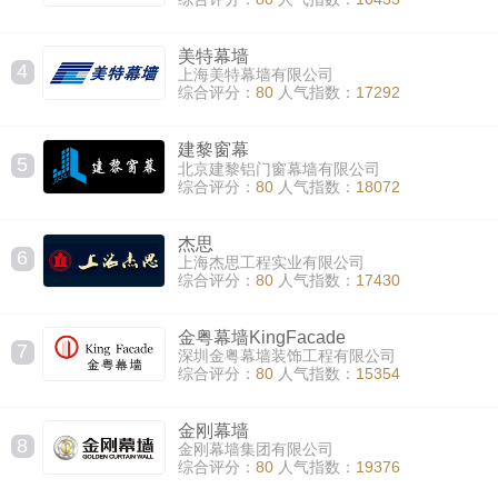
美特幕墙
4
上海美特幕墙有限公司
综合评分：
80
人气指数：
17292
建黎窗幕
5
北京建黎铝门窗幕墙有限公司
综合评分：
80
人气指数：
18072
杰思
6
上海杰思工程实业有限公司
综合评分：
80
人气指数：
17430
金粤幕墙KingFacade
7
深圳金粤幕墙装饰工程有限公司
综合评分：
80
人气指数：
15354
金刚幕墙
8
金刚幕墙集团有限公司
综合评分：
80
人气指数：
19376